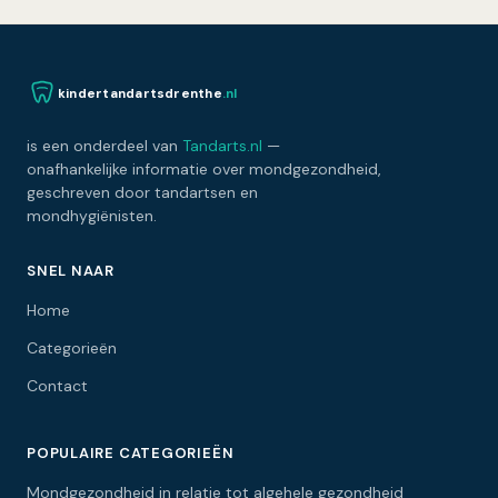
kindertandartsdrenthe
.nl
is een onderdeel van
Tandarts.nl
—
onafhankelijke informatie over mondgezondheid,
geschreven door tandartsen en
mondhygiënisten.
SNEL NAAR
Home
Categorieën
Contact
POPULAIRE CATEGORIEËN
Mondgezondheid in relatie tot algehele gezondheid