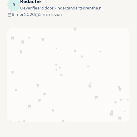
Redactie
R
Geverifieerd door kindertandartsdrenthe.nl
6 mei 2026
3 min lezen