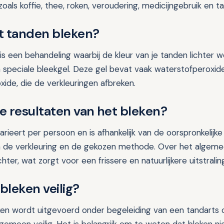
oals koffie, thee, roken, veroudering, medicijngebruik en ta
t tanden bleken?
is een behandeling waarbij de kleur van je tanden lichter
 speciale bleekgel. Deze gel bevat vaak waterstofperoxid
ide, die de verkleuringen afbreken.
de resultaten van het bleken?
arieert per persoon en is afhankelijk van de oorspronkelijke
n de verkleuring en de gekozen methode. Over het algem
chter, wat zorgt voor een frissere en natuurlijkere uitstralin
bleken veilig?
ken wordt uitgevoerd onder begeleiding van een tandarts o