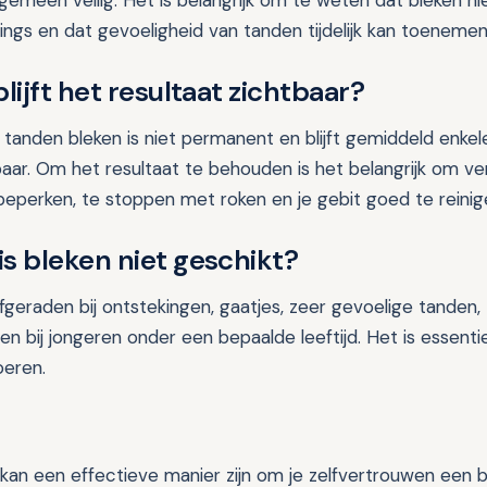
gemeen veilig. Het is belangrijk om te weten dat bleken ni
cings en dat gevoeligheid van tanden tijdelijk kan toenemen
lijft het resultaat zichtbaar?
 tanden bleken is niet permanent en blijft gemiddeld enk
tbaar. Om het resultaat te behouden is het belangrijk om v
beperken, te stoppen met roken en je gebit goed te reinig
s bleken niet geschikt?
geraden bij ontstekingen, gaatjes, zeer gevoelige tanden, 
n bij jongeren onder een bepaalde leeftijd. Het is essent
oeren.
e
kan een effectieve manier zijn om je zelfvertrouwen een 