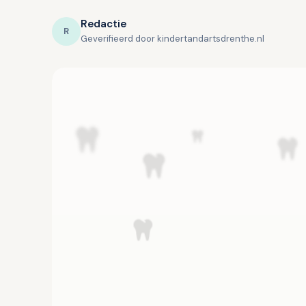
Redactie
R
Geverifieerd door kindertandartsdrenthe.nl