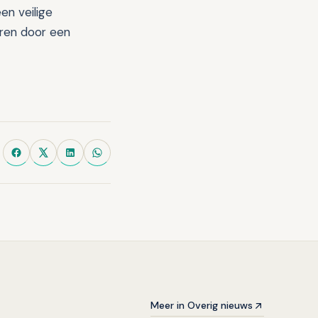
en veilige
seren door een
Meer in Overig nieuws