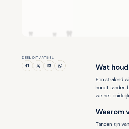
DEEL DIT ARTIKEL
Wat houdt
Een stralend w
houdt tanden bl
we het duidelijk
Waarom v
Tanden zijn van