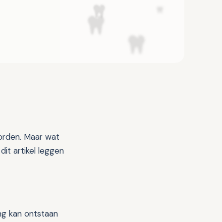
orden. Maar wat
dit artikel leggen
ing kan ontstaan