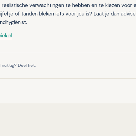
m realistische verwachtingen te hebben en te kiezen voor e
jfel je of tanden bleken iets voor jou is? Laat je dan advi
ndhygiënist.
iek.nl
l nuttig? Deel het.