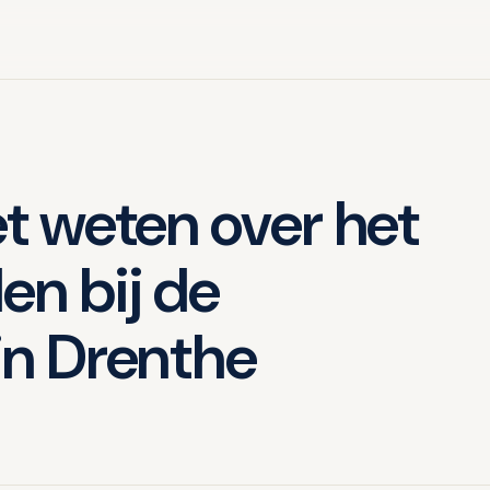
et weten over het
en bij de
in Drenthe