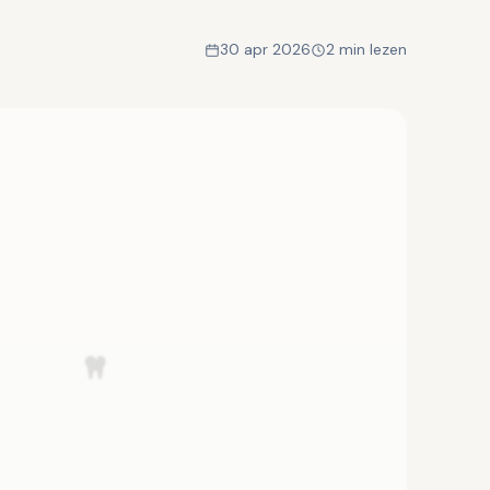
30 apr 2026
2 min lezen