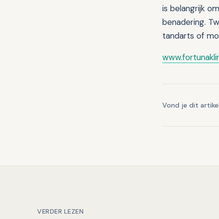
is belangrijk o
benadering. Twi
tandarts of mo
www.fortunaklin
Vond je dit artike
VERDER LEZEN